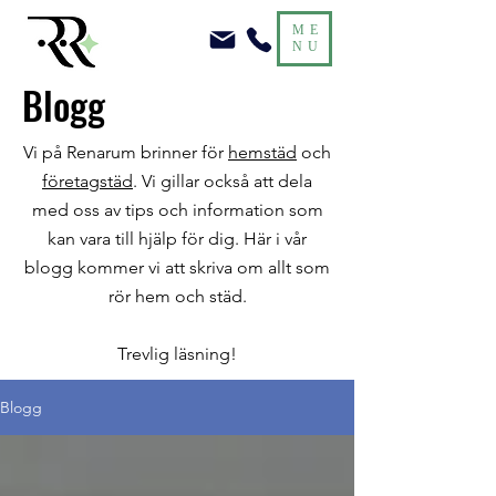
ME
NU
Blogg
Vi på Renarum brinner för
hemstäd
och
företagstäd
. Vi gillar också att dela
med oss av tips och information som
kan vara till hjälp för dig. Här i vår
blogg kommer vi att skriva om allt som
rör hem och städ.
Trevlig läsning!
Blogg