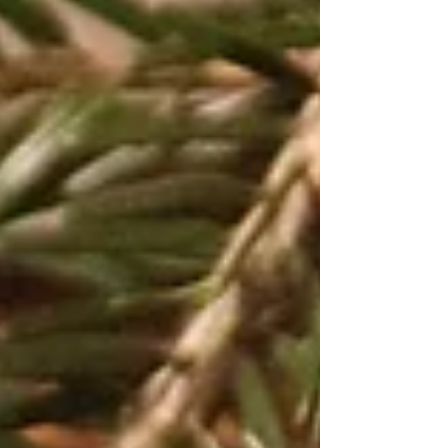
kr/ti