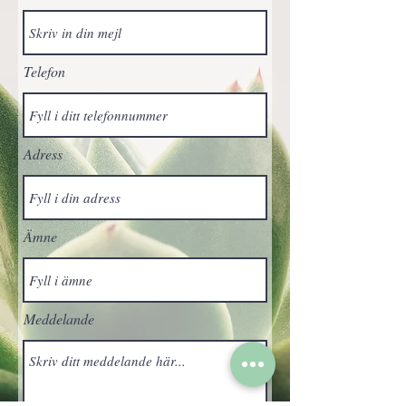
Telefon
Adress
Ämne
Meddelande