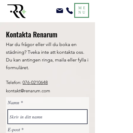
ME
NU
Kontakta Renarum
Har du frågor eller vill du boka en
städning? Tveka inte att kontakta oss.
Du kan antingen ringa, maila eller fylla i
formuläret.
Telefon:
076-0210648
kontakt@renarum.com
Namn
E-post