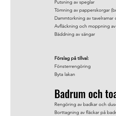
Putsning av speglar
Tömning av papperskorgar (b
Dammtorkning av tavelramar 
Avfläckning och moppning av
Bäddning av sängar
Förslag på tillval:
Fönsterrengöring
Byta lakan
Badrum och toa
Rengöring av badkar och du
Borttagning av fläckar på ba