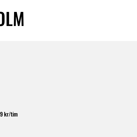
OLM
9 kr/tim