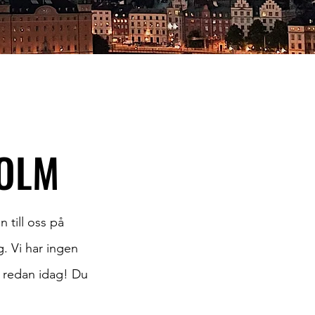
OLM
 till oss på
. Vi har ingen
m redan idag! Du