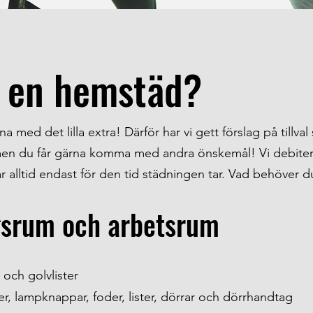
i en hemstäd?
 med det lilla extra! Därför har vi gett förslag på tillva
men du får gärna komma med andra önskemål! Vi debiter
erar alltid endast för den tid städningen tar. Vad behöver d
gsrum och arbetsrum
och golvlister
er,
lampknappar
, foder, lister, dörrar och dörrhandtag