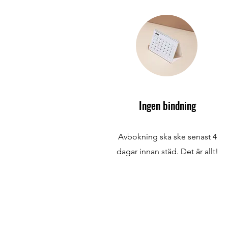
Ingen bindning
Avbokning ska ske senast 4
dagar innan städ. Det är allt!