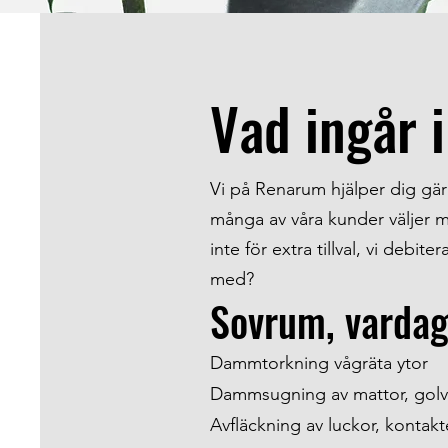
Vad ingår 
Vi på Renarum hjälper dig gärna
många av våra kunder väljer 
inte för extra tillval, vi debit
med?
Sovrum, varda
Dammtorkning vågräta ytor
Dammsugning av mattor, golv 
Avfläckning av luckor, kontakt