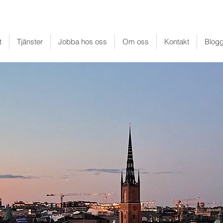
t
Tjänster
Jobba hos oss
Om oss
Kontakt
Blog