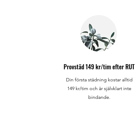
Provstäd 149 kr/tim efter RUT
Din första städning kostar alltid
149 kr/tim och är självklart inte
bindande.