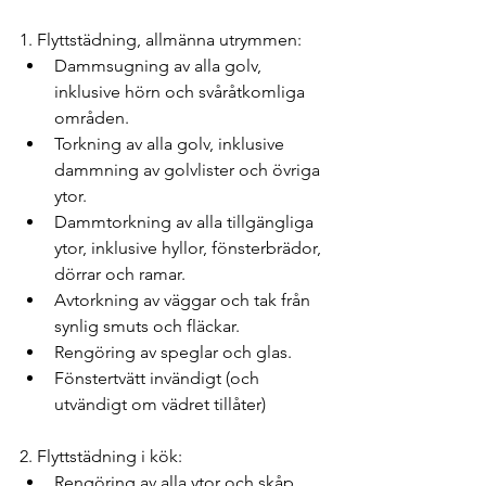
1. Flyttstädning, allmänna utrymmen:
Dammsugning av alla golv, 
inklusive hörn och svåråtkomliga 
områden.
Torkning av alla golv, inklusive 
dammning av golvlister och övriga 
ytor.
Dammtorkning av alla tillgängliga 
ytor, inklusive hyllor, fönsterbrädor, 
dörrar och ramar.
Avtorkning av väggar och tak från 
synlig smuts och fläckar.
Rengöring av speglar och glas.
Fönstertvätt invändigt (och 
utvändigt om vädret tillåter)
2. Flyttstädning i kök:
Rengöring av alla ytor och skåp, 