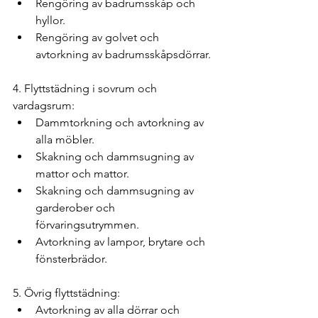
Rengöring av badrumsskåp och 
hyllor.
Rengöring av golvet och 
avtorkning av badrumsskåpsdörrar.
4. Flyttstädning i sovrum och 
vardagsrum:
Dammtorkning och avtorkning av 
alla möbler.
Skakning och dammsugning av 
mattor och mattor.
Skakning och dammsugning av 
garderober och 
förvaringsutrymmen.
Avtorkning av lampor, brytare och 
fönsterbrädor.
5. Övrig flyttstädning:
Avtorkning av alla dörrar och 