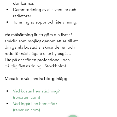
dörrkarmar.
Dammtorkning av alla ventiler och 
radiatorer.
Tömning av sopor och återvinning.
Vår målsättning är att göra din flytt så 
smidig som möjligt genom att se till att 
din gamla bostad är skinande ren och 
redo för nästa ägare eller hyresgäst. 
Lita på oss för en professionell och 
pålitlig 
flyttstädning
 i Stockholm
!
Missa inte våra andra blogginlägg:
Vad kostar hemstädning? 
(
renarum.com
)
Vad ingår i en hemstäd? 
(
renarum.com
)