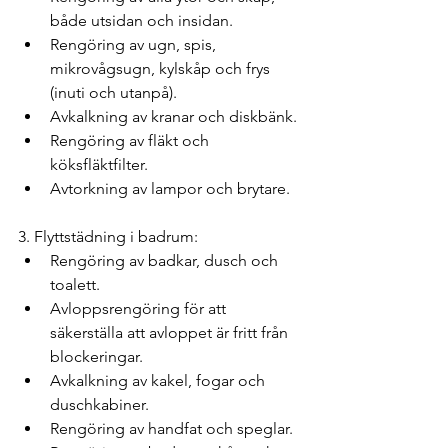
både utsidan och insidan.
Rengöring av ugn, spis, 
mikrovågsugn, kylskåp och frys 
(inuti och utanpå).
Avkalkning av kranar och diskbänk.
Rengöring av fläkt och 
köksfläktfilter.
Avtorkning av lampor och brytare.
3. Flyttstädning i badrum:
Rengöring av badkar, dusch och 
toalett.
Avloppsrengöring för att 
säkerställa att avloppet är fritt från 
blockeringar.
Avkalkning av kakel, fogar och 
duschkabiner.
Rengöring av handfat och speglar.